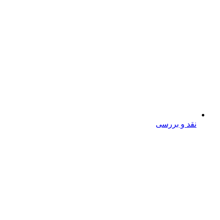
نقد و بررسی