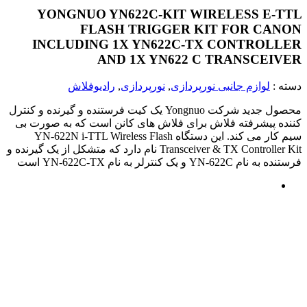
YONGNUO YN622C-KIT WIRELESS E-TTL
FLASH TRIGGER KIT FOR CANON
INCLUDING 1X YN622C-TX CONTROLLER
AND 1X YN622 C TRANSCEIVER
دسته :
لوازم جانبی نورپردازی
,
نورپردازی
,
رادیوفلاش
محصول جدید شرکت Yongnuo یک کیت فرستنده و گیرنده و کنترل
کننده پیشرفته فلاش برای فلاش های کانن است که به صورت بی
سیم کار می کند. این دستگاه YN-622N i-TTL Wireless Flash
Transceiver & TX Controller Kit نام دارد که متشکل از یک گیرنده و
فرستنده به نام YN-622C و یک کنترلر به نام YN-622C-TX است