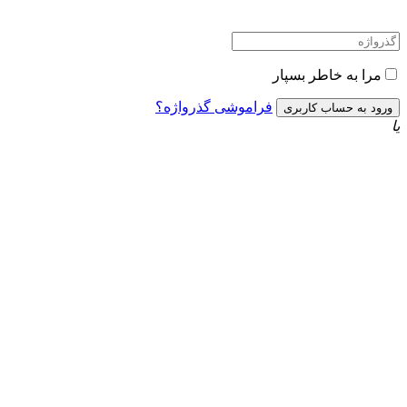
مرا به خاطر بسپار
فراموشی گذرواژه؟
یا