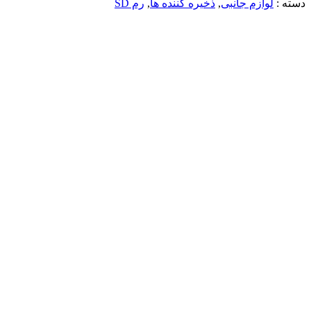
دسته :
لوازم جانبی
,
ذخیره کننده ها
,
رم SD