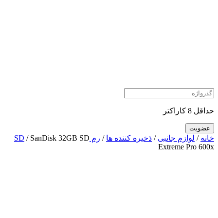
حداقل 8 کاراکتر
خانه
/
لوازم جانبی
/
ذخیره کننده ها
/
رم SD
/ SanDisk 32GB SD
Extreme Pro 600x