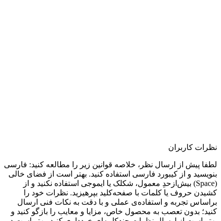
نظرات کاربران
لطفا پیش از ارسال نظر، خلاصه قوانین زیر را مطالعه کنید: فارسی
بنویسید و از کیبورد فارسی استفاده کنید. بهتر است از فضای خالی
(Space) بیش‌از‌حدِ معمول، شکلک یا ایموجی استفاده نکنید و از
کشیدن حروف یا کلمات با صفحه‌کلید بپرهیزید. نظرات خود را
براساس تجربه و استفاده‌ی عملی و با دقت به نکات فنی ارسال
کنید؛ بدون تعصب به محصول خاص، مزایا و معایب را بازگو کنید و
بهتر است از ارسال نظرات چندکلمه‌‌ای خودداری کنید. بهتر است در