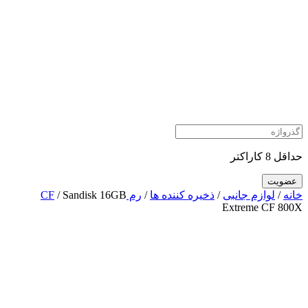
حداقل 8 کاراکتر
خانه
/
لوازم جانبی
/
ذخیره کننده ها
/
رم CF
/ Sandisk 16GB
Extreme CF 800X