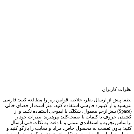
نظرات کاربران
لطفا پیش از ارسال نظر، خلاصه قوانین زیر را مطالعه کنید: فارسی
بنویسید و از کیبورد فارسی استفاده کنید. بهتر است از فضای خالی
(Space) بیش‌از‌حدِ معمول، شکلک یا ایموجی استفاده نکنید و از
کشیدن حروف یا کلمات با صفحه‌کلید بپرهیزید. نظرات خود را
براساس تجربه و استفاده‌ی عملی و با دقت به نکات فنی ارسال
کنید؛ بدون تعصب به محصول خاص، مزایا و معایب را بازگو کنید و
بهتر است از ارسال نظرات چندکلمه‌‌ای خودداری کنید. بهتر است در