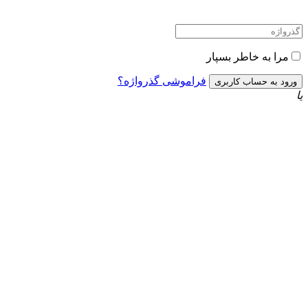
مرا به خاطر بسپار
فراموشی گذرواژه؟
یا