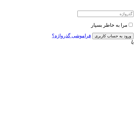
مرا به خاطر بسپار
فراموشی گذرواژه؟
یا