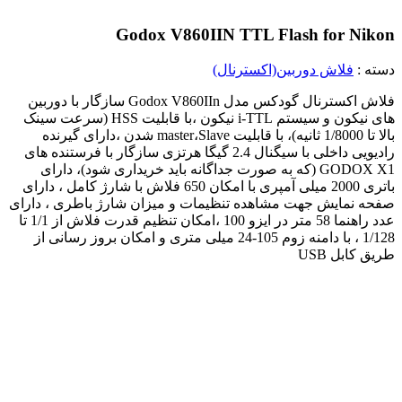
Godox V860IIN TTL Flash for Nikon
دسته :
فلاش دوربین(اکسترنال)
فلاش اکسترنال گودکس مدل Godox V860IIn سازگار با دوربین
های نیکون و سیستم i-TTL نیکون ،با قابلیت HSS (سرعت سینک
بالا تا 1/8000 ثانیه)، با قابلیت master،Slave شدن ،دارای گیرنده
رادیویی داخلی با سیگنال 2.4 گیگا هرتزی سازگار با فرستنده های
GODOX X1 (که به صورت جداگانه باید خریداری شود)، دارای
باتری 2000 میلی آمپری با امکان 650 فلاش با شارژ کامل ، دارای
صفحه نمایش جهت مشاهده تنظیمات و میزان شارژ باطری ، دارای
عدد راهنما 58 متر در ایزو 100 ،امکان تنظیم قدرت فلاش از 1/1 تا
1/128 ، با دامنه زوم 105-24 میلی متری و امکان بروز رسانی از
طریق کابل USB