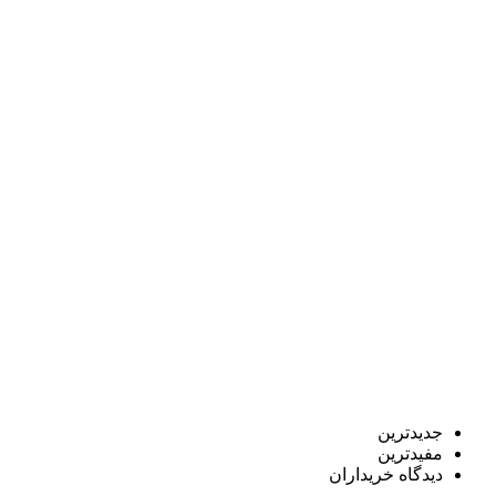
جدیدترین
مفیدترین
دیدگاه خریداران