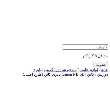
حداقل 8 کاراکتر
خانه
/
لوازم جانبی
/
باتری، شارژر، گریپ
/
باتری
دوربین
/
کانن
/ Canon NB-5L باتری کانن (طرح اصلی)