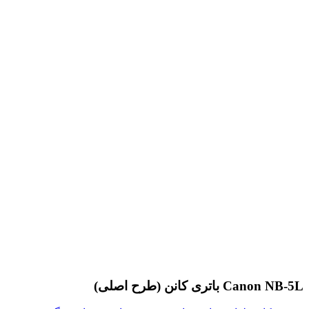
Canon NB-5L باتری کانن (طرح اصلی)