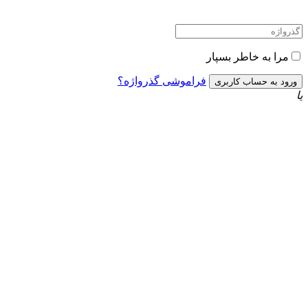
مرا به خاطر بسپار
فراموشی گذرواژه؟
یا