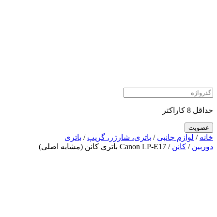
حداقل 8 کاراکتر
خانه
/
لوازم جانبی
/
باتری، شارژر، گریپ
/
باتری
دوربین
/
کانن
/ Canon LP-E17 باتری کانن (مشابه اصلی)