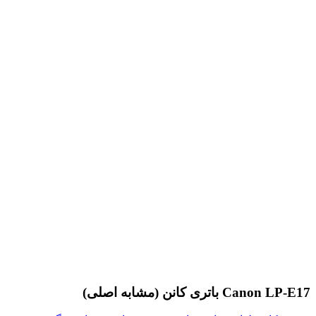
Canon LP-E17 باتری کانن (مشابه اصلی)