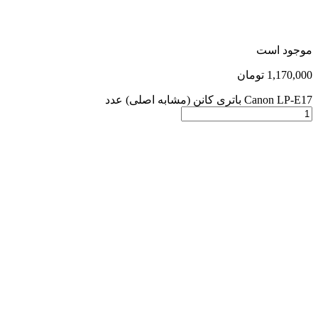
موجود است
1,170,000
تومان
Canon LP-E17 باتری کانن (مشابه اصلی) عدد