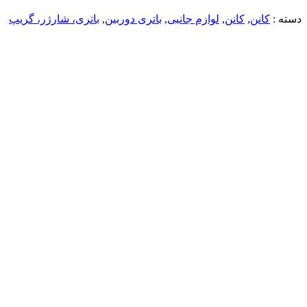
دسته :
کانن
,
کانن
,
لوازم جانبی
,
باتری دوربین
,
باتری، شارژر، گریپ