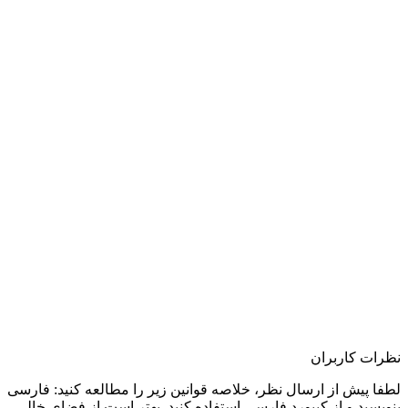
نظرات کاربران
لطفا پیش از ارسال نظر، خلاصه قوانین زیر را مطالعه کنید: فارسی
بنویسید و از کیبورد فارسی استفاده کنید. بهتر است از فضای خالی