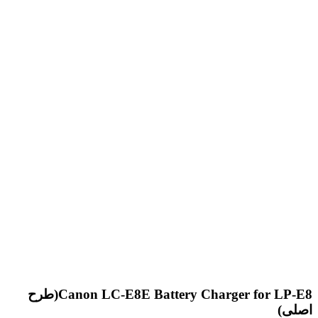
Canon LC-E8E Battery Charger for LP-E8(طرح
اصلی)