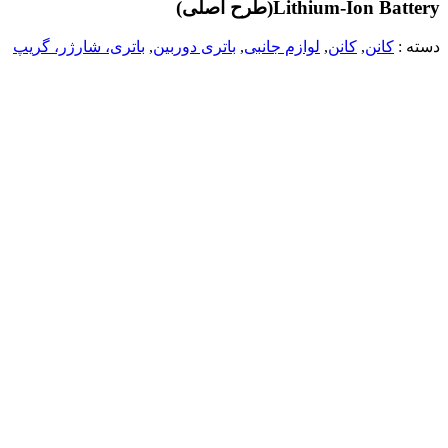
Lithium-Ion Battery(طرح اصلی)
دسته :
کانن
,
کانن
,
لوازم جانبی
,
باتری دوربین
,
باتری، شارژر، گریپ