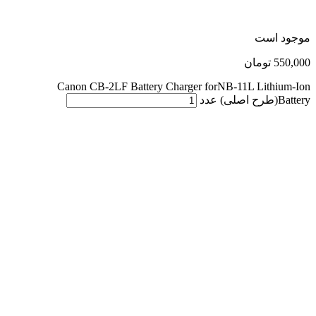
موجود است
550,000
تومان
Canon CB-2LF Battery Charger forNB-11L Lithium-Ion
Battery(طرح اصلی) عدد