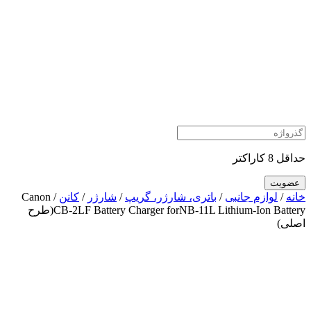
حداقل 8 کاراکتر
خانه
/
لوازم جانبی
/
باتری، شارژر، گریپ
/
شارژر
/
کانن
/ Canon
CB-2LF Battery Charger forNB-11L Lithium-Ion Battery(طرح
اصلی)