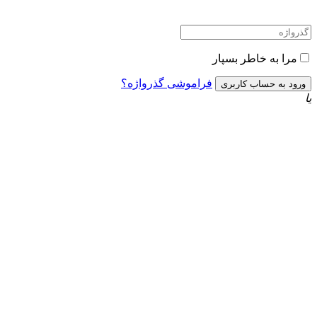
مرا به خاطر بسپار
فراموشی گذرواژه؟
یا