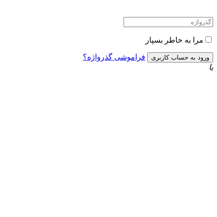
مرا به خاطر بسپار
فراموشی گذرواژه؟
یا