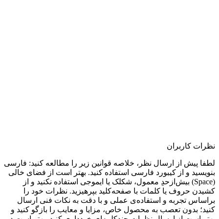
نظرات کاربران
لطفا پیش از ارسال نظر، خلاصه قوانین زیر را مطالعه کنید: فارسی
بنویسید و از کیبورد فارسی استفاده کنید. بهتر است از فضای خالی
(Space) بیش‌از‌حدِ معمول، شکلک یا ایموجی استفاده نکنید و از
کشیدن حروف یا کلمات با صفحه‌کلید بپرهیزید. نظرات خود را
براساس تجربه و استفاده‌ی عملی و با دقت به نکات فنی ارسال
کنید؛ بدون تعصب به محصول خاص، مزایا و معایب را بازگو کنید و
بهتر است از ارسال نظرات چندکلمه‌‌ای خودداری کنید. بهتر است در