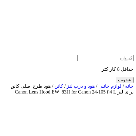
حداقل 8 کاراکتر
خانه
/
لوازم جانبی
/
هود و درب لنز
/
کانن
/ هود طرح اصلی کانن
برای لنز Canon Lens Hood EW_83H for Canon 24-105 f:4 L