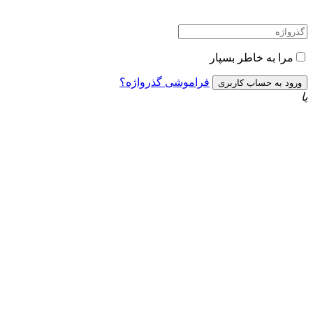
مرا به خاطر بسپار
فراموشی گذرواژه؟
یا