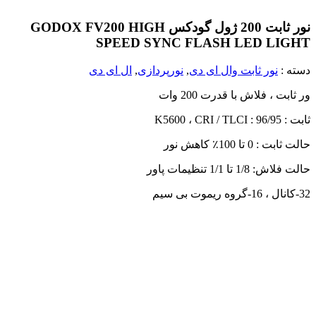
نور ثابت 200 ژول گودکس GODOX FV200 HIGH
SPEED SYNC FLASH LED LIGHT
دسته :
نور ثابت وال ای دی
,
نورپردازی
,
ال ای دی
ور ثابت ، فلاش با قدرت 200 وات
ثابت : K5600 ، CRI / TLCI : 96/95
حالت ثابت : 0 تا 100٪ کاهش نور
حالت فلاش: 1/8 تا 1/1 تنظیمات پاور
32-کانال ، 16-گروه ریموت بی سیم