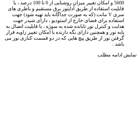
5600 و امکان تغییر میزان روشنایی از 0 تا 100 درصد ، با
قابلیت استقاده از طریق آداپتور برق مستقیم و باطری های
سری V مانت (که به صورت جداگانه باید تهیه شود) جهت
استفاده برای فضای خارج از استودیو ، دارای شیدر جهت
هدایت و کنترل نور تابانده شده به سوژه ، با قابلیت اتصال به
پایه نور و همچنین دارای نگه دارنده با امکان تغییر زاویه قرار
گرفتن نور از طریق پیچ هایی که در دو قسمت کناری نور می
باشد .
نمایش
ادامه مطلب