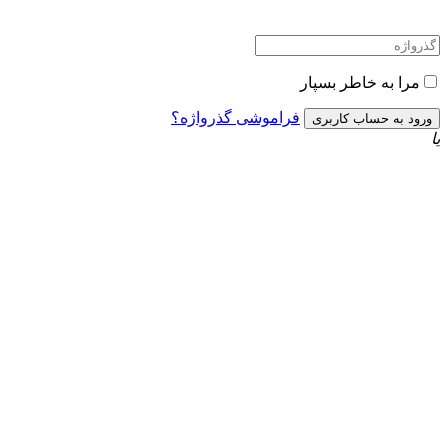
مرا به خاطر بسپار
فراموشی گذرواژه؟
یا