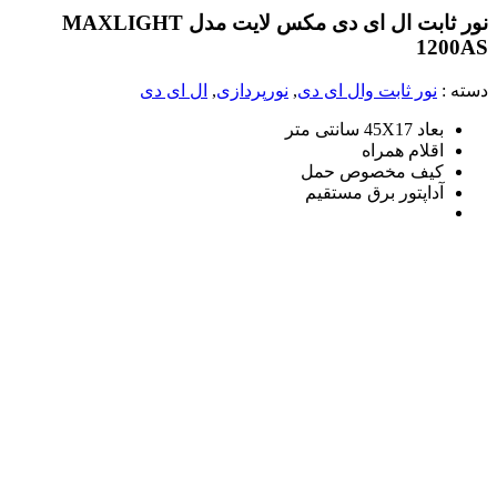
نور ثابت ال ای دی مکس لایت مدل MAXLIGHT
1200AS
دسته :
نور ثابت وال ای دی
,
نورپردازی
,
ال ای دی
بعاد 45X17 سانتی متر
اقلام همراه
کیف مخصوص حمل
آداپتور برق مستقیم