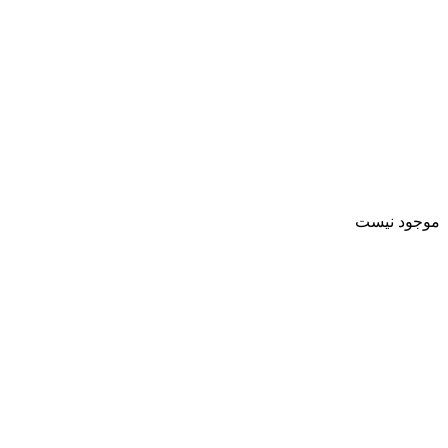
موجود نیست