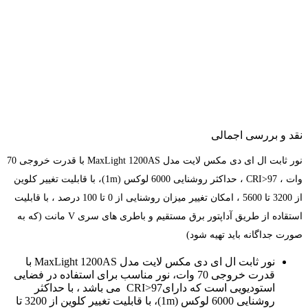
نقد و بررسی اجمالی
نور ثابت ال ای دی مکس لایت مدل MaxLight 1200AS با قدرت خروجی 70
وات ، CRI>97 ، حداکثر روشنایی 6000 لوکس (1m)، با قابلیت تغییر کلوین
از 3200 تا 5600 ، امکان تغییر میزان روشنایی از 0 تا 100 درصد ، با قابلیت
استقاده از طریق آداپتور برق مستقیم و باطری های سری V مانت (که به
صورت جداگانه باید تهیه شود)
نور ثابت ال ای دی مکس لایت مدل MaxLight 1200AS با
قدرت خروجی 70 وات، نور مناسب برای استفاده در فضایی
استودیویی است که دارایCRI>97 می باشد ، با حداکثر
روشنایی 6000 لوکس (1m)، با قابلیت تغییر کلوین از 3200 تا