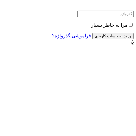
مرا به خاطر بسپار
فراموشی گذرواژه؟
یا