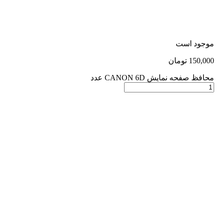
موجود است
150,000
تومان
محافظ صفحه نمایش CANON 6D عدد