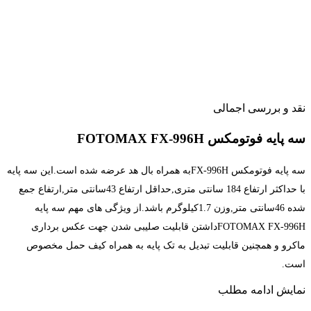
نقد و بررسی اجمالی
سه پایه فوتومکس FOTOMAX FX-996H
سه پایه فوتومکس FX-996Hبه همراه بال هد عرضه شده است.این سه پایه
با حداکثر ارتفاع 184 سانتی متری,حداقل ارتفاع 43سانتی متر,ارتفاع جمع
شده 46سانتی متر,وزن 1.7کیلوگرم باشد.از ویژگی های مهم سه پایه
FOTOMAX FX-996Hداشتن قابلیت صلیبی شدن جهت عکس برداری
ماکرو و همچنین قابلیت تبدیل به تک پایه به همراه کیف حمل مخصوص
است.
نمایش
ادامه مطلب