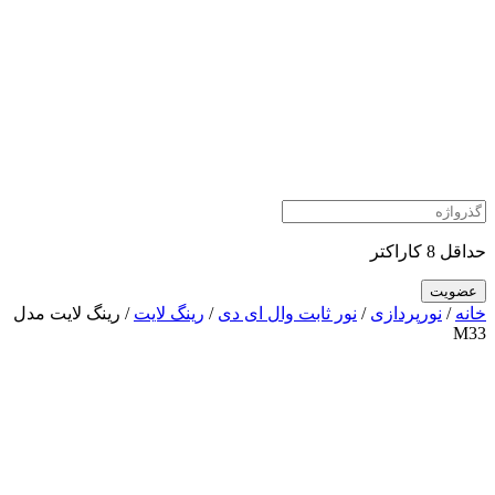
حداقل 8 کاراکتر
خانه
/
نورپردازی
/
نور ثابت وال ای دی
/
رینگ لایت
/ رینگ لایت مدل
M33