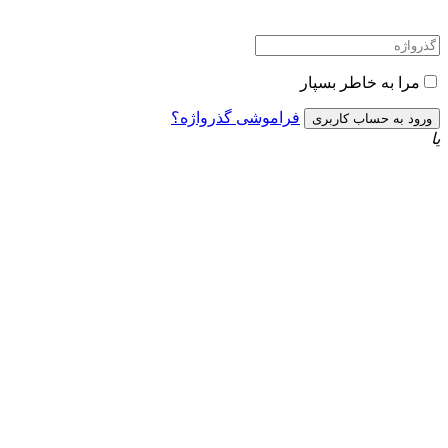
مرا به خاطر بسپار
فراموشی گذرواژه؟
یا