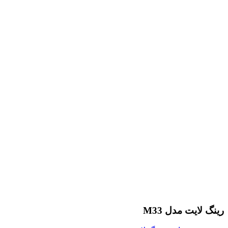
رینگ لایت مدل M33