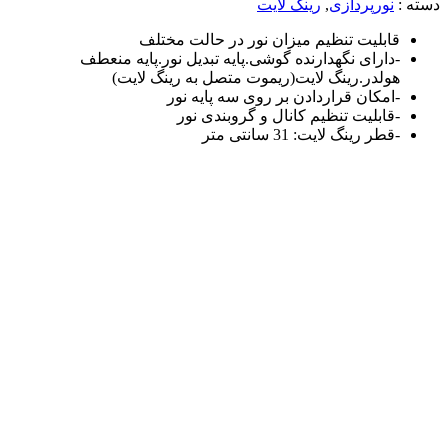
دسته :
نورپردازی
,
رینگ لایت
قابلیت تنظیم میزان نور در حالت مختلف
-دارای نگهدارنده گوشی.پایه تبدیل نور.پایه منعطف
هولدر.رینگ لایت(ریموت متصل به رینگ لایت)
-امکان قراردادن بر روی سه پایه نور
-قابلیت تنظیم کانال و گرو‌بندی نور
-قطر رینگ لایت: 31 سانتی متر