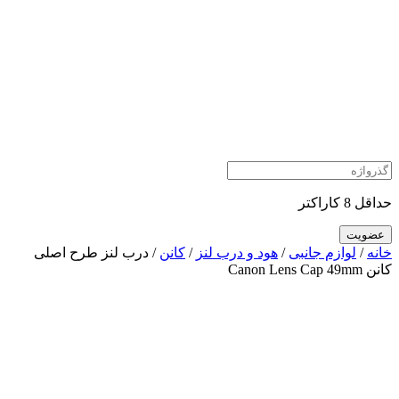
حداقل 8 کاراکتر
خانه
/
لوازم جانبی
/
هود و درب لنز
/
کانن
/ درب لنز طرح اصلی
کانن Canon Lens Cap 49mm