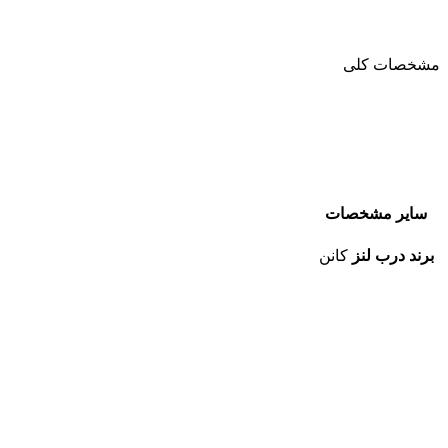
مشخصات کلی
سایر مشخصات
برند درب لنز
کانن