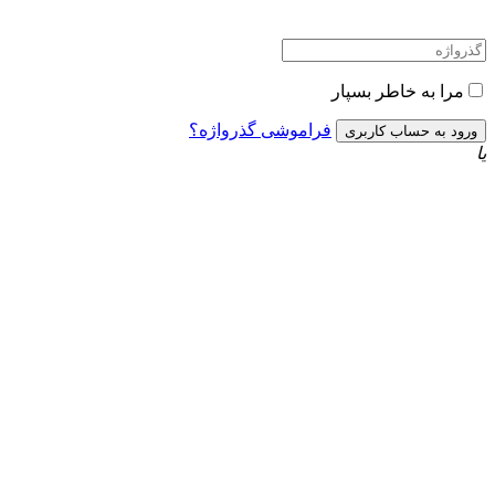
مرا به خاطر بسپار
فراموشی گذرواژه؟
یا