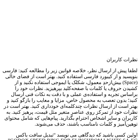
نظرات کاربران
لطفا پیش از ارسال نظر، خلاصه قوانین زیر را مطالعه کنید: فارسی
بنویسید و از کیبورد فارسی استفاده کنید. بهتر است از فضای خالی
(Space) بیش‌از‌حدِ معمول، شکلک یا ایموجی استفاده نکنید و از
کشیدن حروف یا کلمات با صفحه‌کلید بپرهیزید. نظرات خود را
براساس تجربه و استفاده‌ی عملی و با دقت به نکات فنی ارسال
کنید؛ بدون تعصب به محصول خاص، مزایا و معایب را بازگو کنید و
بهتر است از ارسال نظرات چندکلمه‌‌ای خودداری کنید. بهتر است در
نظرات خود از تمرکز روی عناصر متغیر مثل قیمت، پرهیز کنید. به
کاربران و سایر اشخاص احترام بگذارید. پیام‌هایی که شامل محتوای
توهین‌آمیز و کلمات نامناسب باشند، حذف می‌شوند.
اولین کسی باشید که دیدگاهی می نویسد “تبدیل سافت باکس