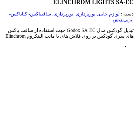
ELINCHROM LIGHTS SA-EC
دسته :
لوازم جانبی نورپردازی
,
نورپردازی
,
سافتباکس-اکتاباکس-
بیوتی دیش
تبدیل گودکس مدل Godox SA-EC جهت استفاده از سافت باکس
های سری گودکس بر روی فلاش های با مانت الینکروم Elinchrom