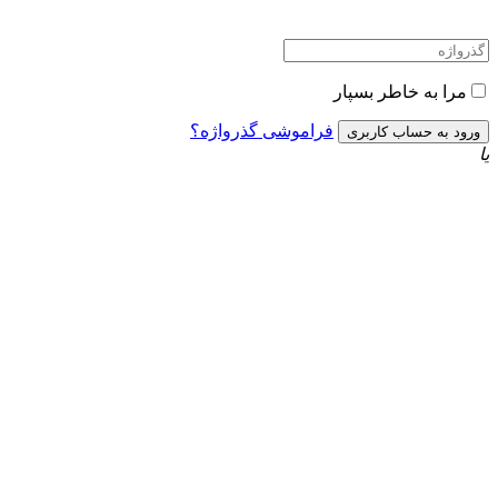
مرا به خاطر بسپار
فراموشی گذرواژه؟
یا