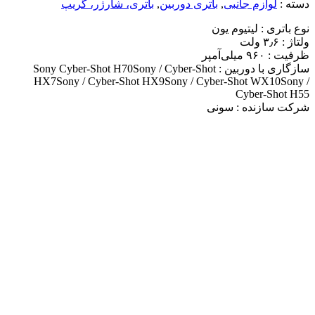
دسته :
لوازم جانبی
,
باتری دوربین
,
باتری، شارژر، گریپ
نوع باتری : لیتیوم یون
ولتاژ : ۳٫۶ ولت
ظرفیت : ۹۶۰ میلی‌آمپر
سازگاری با دوربین : Sony Cyber-Shot H70Sony / Cyber-Shot
HX7Sony / Cyber-Shot HX9Sony / Cyber-Shot WX10Sony /
Cyber-Shot H55
شرکت سازنده : سونی