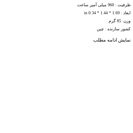
ظرفیت : 960 میلی آمپر ساعت
ابعاد : 1.69 * 1.44 * 0.34 in
وزن: 85 گرم
کشور سازنده : چین
نمایش
ادامه مطلب