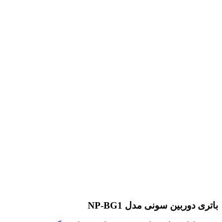
باتری دوربین سونی مدل NP-BG1