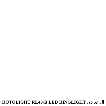
ال ای دی ROTOLIGHT RL48-B LED RINGLIGHT