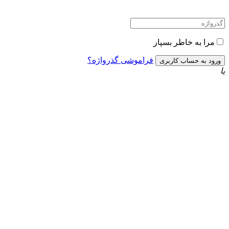
مرا به خاطر بسپار
فراموشی گذرواژه؟
یا