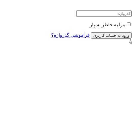
مرا به خاطر بسپار
فراموشی گذرواژه؟
یا