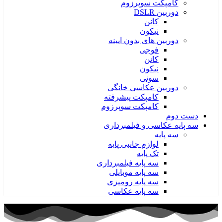
کامپکت سوپرزوم
دوربین DSLR
کانن
نیکون
دوربین های بدون ایینه
فوجی
کانن
نیکون
سونی
دوربین عکاسی خانگی
کامپکت پیشرفته
کامپکت سوپرزوم
دست دوم
سه پایه عکاسی و فیلمبرداری
سه پایه
لوازم جانبی پایه
تک پایه
سه پایه فیلمبرداری
سه پایه موبایلی
سه پایه رومیزی
سه پایه عکاسی