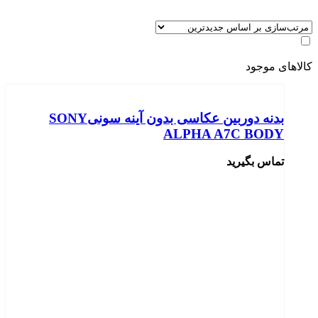
کالاهای موجود
بدنه دوربین عکاسی بدون آینه سونیSONY
ALPHA A7C BODY
تماس بگیرید