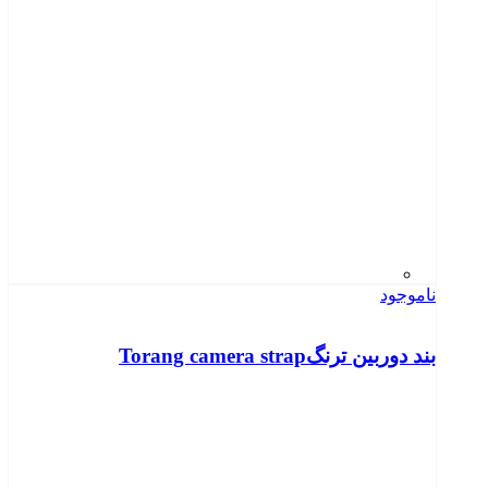
ناموجود
بند دوربین ترنگTorang camera strap