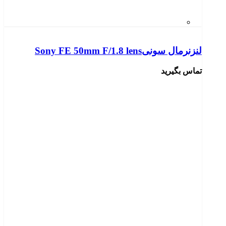
لنزنرمال سونیSony FE 50mm F/1.8 lens
تماس بگیرید