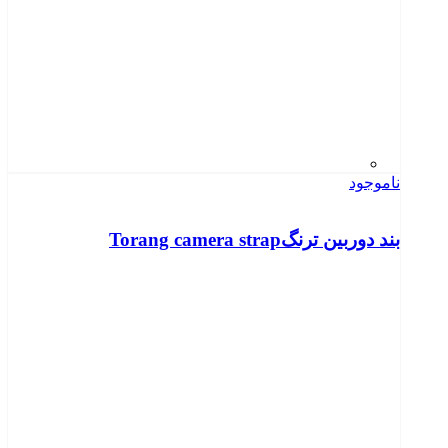
ناموجود
بند دوربین ترنگTorang camera strap