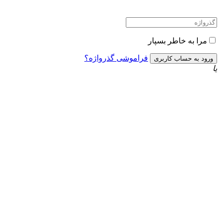
مرا به خاطر بسپار
فراموشی گذرواژه؟
یا