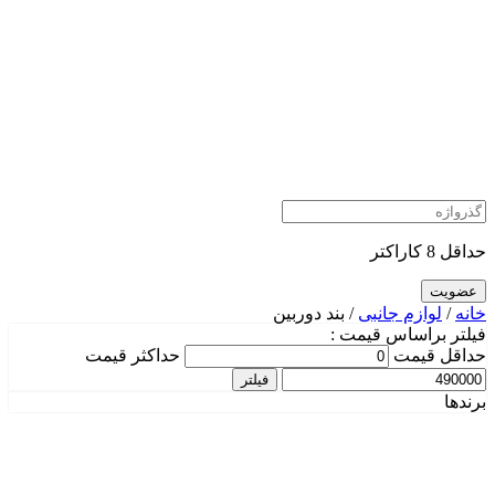
حداقل 8 کاراکتر
خانه
/
لوازم جانبی
/ بند دوربین
فیلتر براساس قیمت :
حداقل قیمت
حداکثر قیمت
فیلتر
برندها