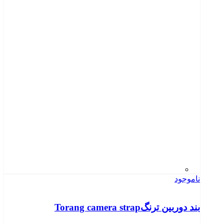
ناموجود
بند دوربین ترنگTorang camera strap